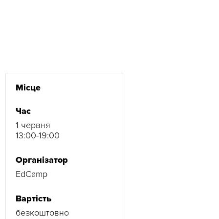
Місце
Час
1 червня
13:00-19:00
Організатор
EdCamp
Вартість
безкоштовно