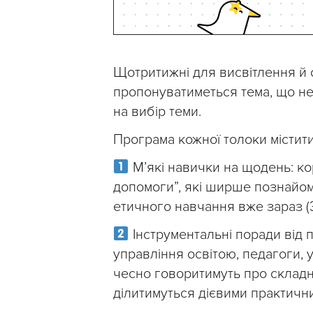
Щотритижні для висвітлення й
пропонуватиметься тема, що не
на вибір теми.
Програма кожної толоки міститим
М’які навички на щодень: кор
допомоги”, які ширше познайом
етичного навчання вже зараз (
Інструментальні поради від п
управління освітою, педагоги, у
чесно говоритимуть про складне 
ділитимуться дієвими практични