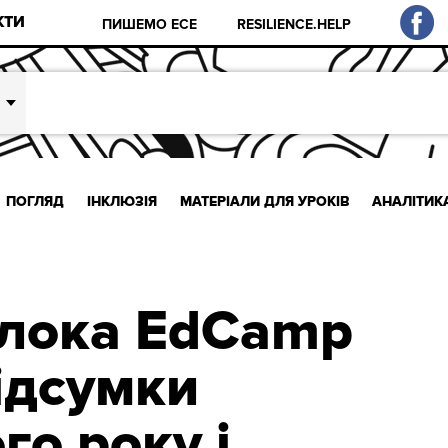
КТИ
ПИШЕМО ЕСЕ
RESILIENCE.HELP
ПОГЛЯД
ІНКЛЮЗІЯ
МАТЕРІАЛИ ДЛЯ УРОКІВ
АНАЛІТИК
олока EdCamp
ідсумки
го року і