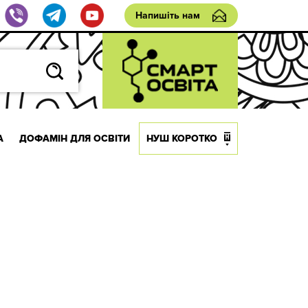
Напишіть нам
А
ДОФАМІН ДЛЯ ОСВІТИ
НУШ КОРОТКО