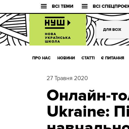
ВСІ ТЕМИ
ВСІ СПЕЦПРОЄ
ДЛЯ ВСІХ
ПРО НАС
НОВИНИ
СТАТТІ
Є ПИТАННЯ
27 Травня 2020
Онлайн-т
Ukraine: П
навчально