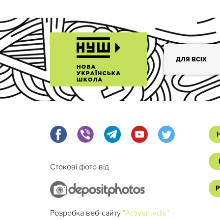
ДЛЯ ВСІХ
Стокові фото від
Р
Розробка веб-сайту
"Activemedia"