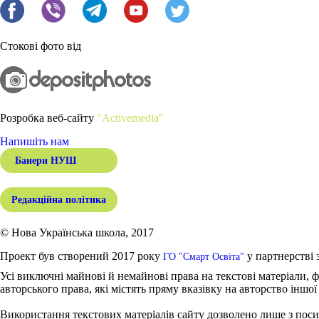
Стокові фото від
Розробка веб-сайту
"Activemedia"
Напишіть нам
Банери НУШ
Редакційна політика
© Нова Українська школа, 2017
Проект був створений 2017 року
у партнерстві 
ГО "Смарт Освіта"
Усі виключні майнові й немайнові права на текстові матеріали, ф
авторського права, які містять пряму вказівку на авторство іншої
Використання текстових матеріалів сайту дозволено лише з поси