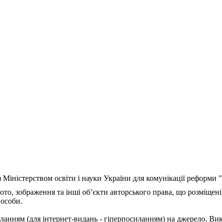
з Міністерством освіти і науки України для комунікації реформи
ото, зображення та інші об’єкти авторського права, що розміщені
 особи.
ланням (для інтернет-видань - гіперпосиланням) на джерело. Ви