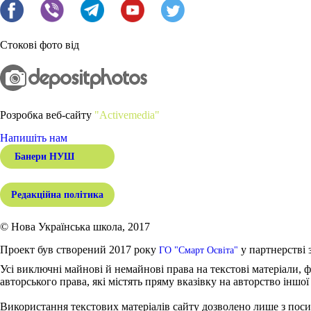
Стокові фото від
Розробка веб-сайту
"Activemedia"
Напишіть нам
Банери НУШ
Редакційна політика
© Нова Українська школа, 2017
Проект був створений 2017 року
у партнерстві 
ГО "Смарт Освіта"
Усі виключні майнові й немайнові права на текстові матеріали, ф
авторського права, які містять пряму вказівку на авторство іншої
Використання текстових матеріалів сайту дозволено лише з поси