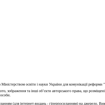
з Міністерством освіти і науки України для комунікації реформи
ото, зображення та інші об’єкти авторського права, що розміщені
 особи.
ланням (для інтернет-видань - гіперпосиланням) на джерело. Ви