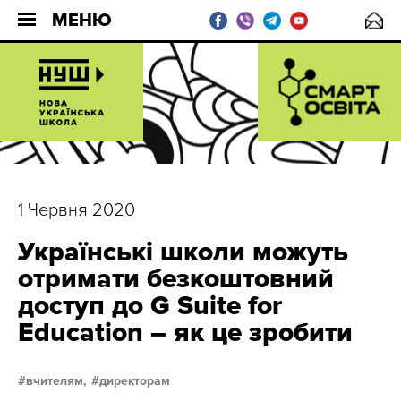
МЕНЮ
1 Червня 2020
Українські школи можуть
отримати безкоштовний
доступ до G Suite for
Education – як це зробити
вчителям,
директорам