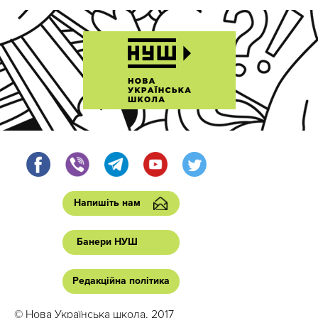
Напишіть нам
Банери НУШ
Редакційна політика
© Нова Українська школа, 2017