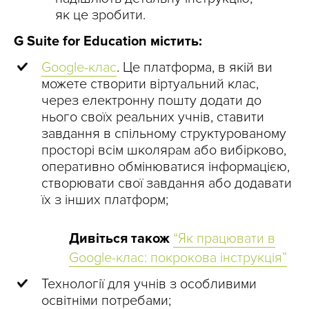
як це зробити.
G Suite for Education містить:
Google-клас
. Це платформа, в якій ви
можете створити віртуальний клас,
через електронну пошту додати до
нього своїх реальних учнів, ставити
завдання в спільному структурованому
просторі всім школярам або вибірково,
оперативно обмінюватися інформацією,
створювати свої завдання або додавати
їх з інших платформ;
Дивіться також
“Як працювати в
Google-клас: покрокова інструкція”
Технології для учнів з особливими
освітніми потребами;