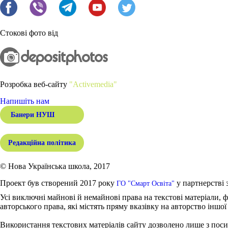
Стокові фото від
Розробка веб-сайту
"Activemedia"
Напишіть нам
Банери НУШ
Редакційна політика
© Нова Українська школа, 2017
Проект був створений 2017 року
у партнерстві 
ГО "Смарт Освіта"
Усі виключні майнові й немайнові права на текстові матеріали, ф
авторського права, які містять пряму вказівку на авторство іншої
Використання текстових матеріалів сайту дозволено лише з поси