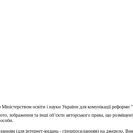
з Міністерством освіти і науки України для комунікації реформи
ото, зображення та інші об’єкти авторського права, що розміщені
 особи.
ланням (для інтернет-видань - гіперпосиланням) на джерело. Ви