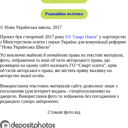
Редакційна політика
© Нова Українська школа, 2017
Проект був створений 2017 року
у партнерстві
ГО "Смарт Освіта"
з Міністерством освіти і науки України для комунікації реформи
"Нова Українська Школа"
Усі виключні майнові й немайнові права на текстові матеріали,
фото, зображення та інші об’єкти авторського права, що
розміщені на цьому сайті належать ГО “Смарт освіта”, крім
об’єктів авторського права, які містять пряму вказівку на
авторство іншої особи.
Використання текстових матеріалів сайту дозволено лише з
посиланням (для інтернет-видань - гіперпосиланням) на
джерело. Використання фото та зображень без погодження з
редакцією суворо заборонено.
Стокові фото від