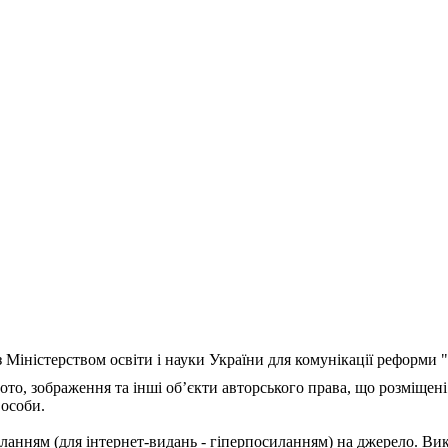
з Міністерством освіти і науки України для комунікації реформи
ото, зображення та інші об’єкти авторського права, що розміщені
 особи.
ланням (для інтернет-видань - гіперпосиланням) на джерело. Ви