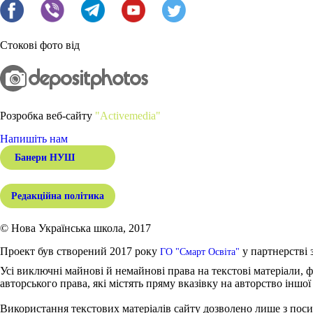
Стокові фото від
Розробка веб-сайту
"Activemedia"
Напишіть нам
Банери НУШ
Редакційна політика
© Нова Українська школа, 2017
Проект був створений 2017 року
у партнерстві 
ГО "Смарт Освіта"
Усі виключні майнові й немайнові права на текстові матеріали, ф
авторського права, які містять пряму вказівку на авторство іншої
Використання текстових матеріалів сайту дозволено лише з поси