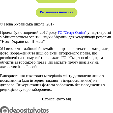
Редакційна політика
© Нова Українська школа, 2017
Проект був створений 2017 року
у партнерстві
ГО "Смарт Освіта"
з Міністерством освіти і науки України для комунікації реформи
"Нова Українська Школа"
Усі виключні майнові й немайнові права на текстові матеріали,
фото, зображення та інші об’єкти авторського права, що
розміщені на цьому сайті належать ГО “Смарт освіта”, крім
об’єктів авторського права, які містять пряму вказівку на
авторство іншої особи.
Використання текстових матеріалів сайту дозволено лише з
посиланням (для інтернет-видань - гіперпосиланням) на
джерело. Використання фото та зображень без погодження з
редакцією суворо заборонено.
Стокові фото від