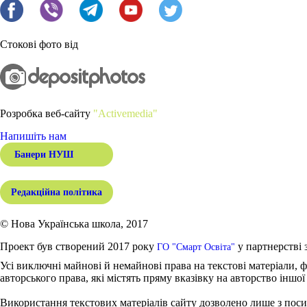
Стокові фото від
Розробка веб-сайту
"Activemedia"
Напишіть нам
Банери НУШ
Редакційна політика
© Нова Українська школа, 2017
Проект був створений 2017 року
у партнерстві 
ГО "Смарт Освіта"
Усі виключні майнові й немайнові права на текстові матеріали, ф
авторського права, які містять пряму вказівку на авторство іншої
Використання текстових матеріалів сайту дозволено лише з поси