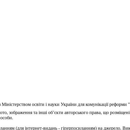
з Міністерством освіти і науки України для комунікації реформи
ото, зображення та інші об’єкти авторського права, що розміщені
 особи.
ланням (для інтернет-видань - гіперпосиланням) на джерело. Ви