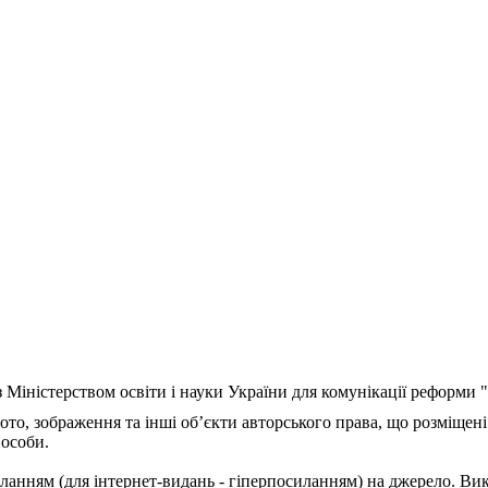
з Міністерством освіти і науки України для комунікації реформи
ото, зображення та інші об’єкти авторського права, що розміщені
 особи.
ланням (для інтернет-видань - гіперпосиланням) на джерело. Ви