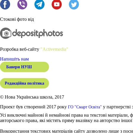
Стокові фото від
Розробка веб-сайту
"Activemedia"
Напишіть нам
Банери НУШ
Редакційна політика
© Нова Українська школа, 2017
Проект був створений 2017 року
у партнерстві 
ГО "Смарт Освіта"
Усі виключні майнові й немайнові права на текстові матеріали, ф
авторського права, які містять пряму вказівку на авторство іншої
Використання текстових матеріалів сайту дозволено лише з поси