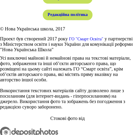
Редакційна політика
© Нова Українська школа, 2017
Проект був створений 2017 року
у партнерстві
ГО "Смарт Освіта"
з Міністерством освіти і науки України для комунікації реформи
"Нова Українська Школа"
Усі виключні майнові й немайнові права на текстові матеріали,
фото, зображення та інші об’єкти авторського права, що
розміщені на цьому сайті належать ГО “Смарт освіта”, крім
об’єктів авторського права, які містять пряму вказівку на
авторство іншої особи.
Використання текстових матеріалів сайту дозволено лише з
посиланням (для інтернет-видань - гіперпосиланням) на
джерело. Використання фото та зображень без погодження з
редакцією суворо заборонено.
Стокові фото від