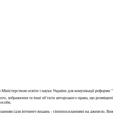
з Міністерством освіти і науки України для комунікації реформи
ото, зображення та інші об’єкти авторського права, що розміщені
 особи.
ланням (для інтернет-видань - гіперпосиланням) на джерело. Ви