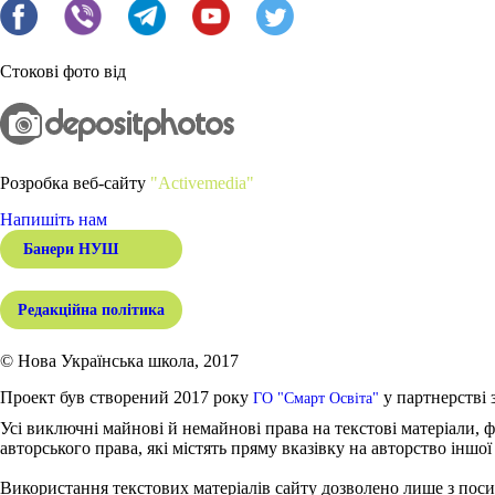
Стокові фото від
Розробка веб-сайту
"Activemedia"
Напишіть нам
Банери НУШ
Редакційна політика
© Нова Українська школа, 2017
Проект був створений 2017 року
у партнерстві 
ГО "Смарт Освіта"
Усі виключні майнові й немайнові права на текстові матеріали, ф
авторського права, які містять пряму вказівку на авторство іншої
Використання текстових матеріалів сайту дозволено лише з поси