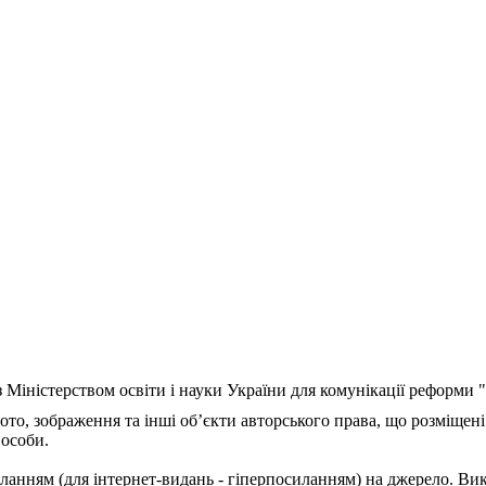
з Міністерством освіти і науки України для комунікації реформи
ото, зображення та інші об’єкти авторського права, що розміщені
 особи.
ланням (для інтернет-видань - гіперпосиланням) на джерело. Ви