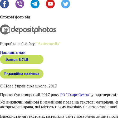
Стокові фото від
Розробка веб-сайту
"Activemedia"
Напишіть нам
Банери НУШ
Редакційна політика
© Нова Українська школа, 2017
Проект був створений 2017 року
у партнерстві 
ГО "Смарт Освіта"
Усі виключні майнові й немайнові права на текстові матеріали, ф
авторського права, які містять пряму вказівку на авторство іншої
Використання текстових матеріалів сайту дозволено лише з поси