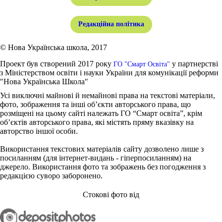
Редакційна політика
© Нова Українська школа, 2017
Проект був створений 2017 року
у партнерстві
ГО "Смарт Освіта"
з Міністерством освіти і науки України для комунікації реформи
"Нова Українська Школа"
Усі виключні майнові й немайнові права на текстові матеріали,
фото, зображення та інші об’єкти авторського права, що
розміщені на цьому сайті належать ГО “Смарт освіта”, крім
об’єктів авторського права, які містять пряму вказівку на
авторство іншої особи.
Використання текстових матеріалів сайту дозволено лише з
посиланням (для інтернет-видань - гіперпосиланням) на
джерело. Використання фото та зображень без погодження з
редакцією суворо заборонено.
Стокові фото від