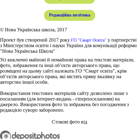
Редакційна політика
© Нова Українська школа, 2017
Проект був створений 2017 року
у партнерстві
ГО "Смарт Освіта"
з Міністерством освіти і науки України для комунікації реформи
"Нова Українська Школа"
Усі виключні майнові й немайнові права на текстові матеріали,
фото, зображення та інші об’єкти авторського права, що
розміщені на цьому сайті належать ГО “Смарт освіта”, крім
об’єктів авторського права, які містять пряму вказівку на
авторство іншої особи.
Використання текстових матеріалів сайту дозволено лише з
посиланням (для інтернет-видань - гіперпосиланням) на
джерело. Використання фото та зображень без погодження з
редакцією суворо заборонено.
Стокові фото від