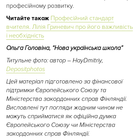
професійному розвитку.
Читайте також
Професійний стандарт
вчителя. Лілія Гриневич про його важливість
і необхідність
Ольга Головіна, “Нова українська школа”
Титульне фото: автор – HayDmitriy,
Depositphotos
Цей матеріал підготовлено за фінансової
підтримки Європейського Союзу та
Міністерства закордонних справ Фінляндії.
Висловлені тут погляди жодним чином не
можуть сприйматися як офіційна думка
Європейського Союзу чи Міністерства
закордонних справ Фінляндії.