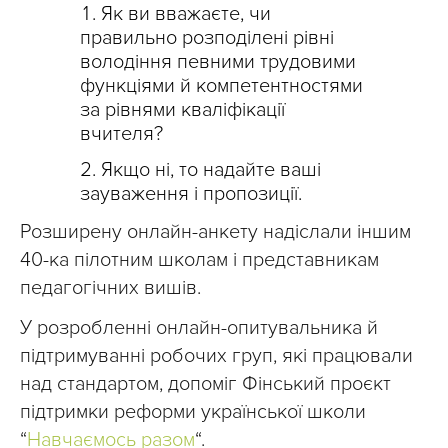
Як ви вважаєте, чи
правильно розподілені рівні
володіння певними трудовими
функціями й компетентностями
за рівнями кваліфікації
вчителя?
Якщо ні, то надайте ваші
зауваження і пропозиції.
Розширену онлайн-анкету надіслали іншим
40-ка пілотним школам і представникам
педагогічних вишів.
У розробленні онлайн-опитувальника й
підтримуванні робочих груп, які працювали
над стандартом, допоміг Фінський проєкт
підтримки реформи української школи
“
Навчаємось разом
“.