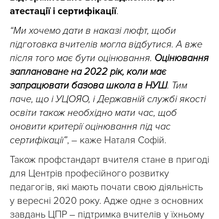
атестації і сертифікації
.
“Ми хочемо дати в наказі люфт, щоби
підготовка вчителів могла відбутися. А вже
після того має бути оцінювання.
Оцінювання
заплановане на 2022 рік, коли має
запрацювати базова школа в НУШ
. Тим
паче, що і УЦОЯО, і Державній службі якості
освіти також необхідно мати час, щоб
оновити критерії оцінювання під час
сертифікації”
, – каже Наталя Софій.
Також профстандарт вчителя стане в пригоді
для Центрів професійного розвитку
педагогів, які мають почати свою діяльність
у вересні 2020 року. Адже одне з основних
завдань ЦПР – підтримка вчителів у їхньому