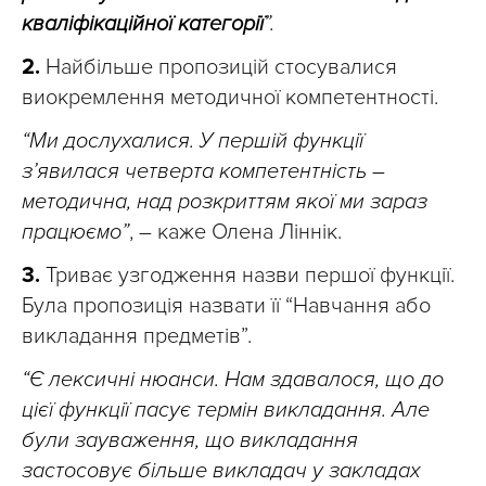
кваліфікаційної категорії
”.
2.
Найбільше пропозицій стосувалися
виокремлення методичної компетентності.
“Ми дослухалися. У першій функції
з’явилася четверта компетентність –
методична, над розкриттям якої ми зараз
працюємо”
, – каже Олена Ліннік.
3.
Триває узгодження назви першої функції.
Була пропозиція назвати її “Навчання або
викладання предметів”.
“Є лексичні нюанси. Нам здавалося, що до
цієї функції пасує термін викладання. Але
були зауваження, що викладання
застосовує більше викладач у закладах