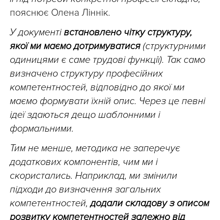
пояснює Олена Ліннік.
У документі
встановлено чітку структуру,
якої ми маємо дотримуватися
(структурними
одиницями є саме трудові функції). Так само
визначено структуру професійних
компетентностей, відповідно до якої ми
маємо формувати їхній опис. Через це певні
ідеї здаються дещо шаблонними і
формальними.
Тим не менше, методика не заперечує
додаткових компонентів, чим ми і
скористались. Наприклад, ми змінили
підходи до визначення загальних
компетентностей,
додали складову з описом
розвитку компетентностей залежно від