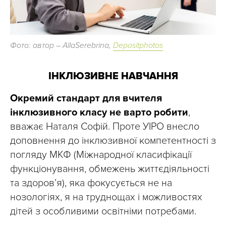
Фото: автор – AllaSerebrina,
Depositphotos
ІНКЛЮЗИВНЕ НАВЧАННЯ
Окремий стандарт для вчителя
інклюзивного класу не варто робити
,
вважає Наталя Софій. Проте УІРО внесло
доповнення до інклюзивної компетентності з
погляду МКФ (Міжнародної класифікації
функціонування, обмежень життєдіяльності
та здоров’я), яка фокусується не на
нозологіях, я на труднощах і можливостях
дітей з особливими освітніми потребами.