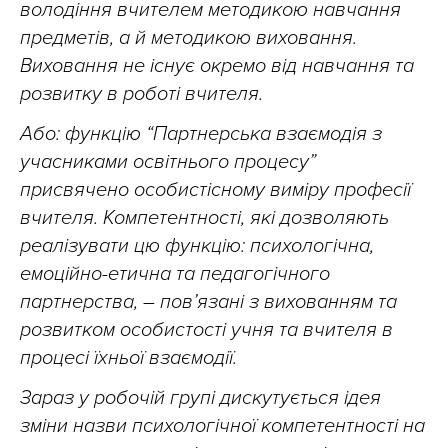
володіння вчителем методикою навчання
предметів, а й методикою виховання.
Виховання не існує окремо від навчання та
розвитку в роботі вчителя.
Або: функцію “Партнерська взаємодія з
учасниками освітнього процесу”
присвячено особистісному виміру професії
вчителя. Компетентності, які дозволяють
реалізувати цю функцію: психологічна,
емоційно-етична та педагогічного
партнерства, – пов’язані з вихованням та
розвитком особистості учня та вчителя в
процесі їхньої взаємодії.
Зараз у робочій групі дискутується ідея
зміни назви психологічної компетентності на