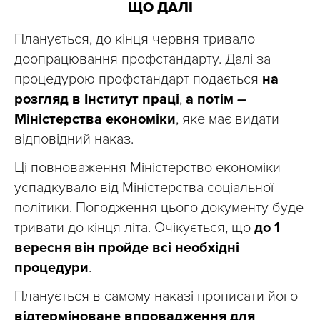
ЩО ДАЛІ
Планується, до кінця червня тривало
доопрацювання профстандарту. Далі за
процедурою профстандарт подається
на
розгляд в Інститут праці
,
а потім
–
Міністерства економіки
, яке має видати
відповідний наказ.
Ці повноваження Міністерство економіки
успадкувало від Міністерства соціальної
політики. Погодження цього документу буде
тривати до кінця літа. Очікується, що
до 1
вересня він пройде всі необхідні
процедури
.
Планується в самому наказі прописати його
відтерміноване впровадження для