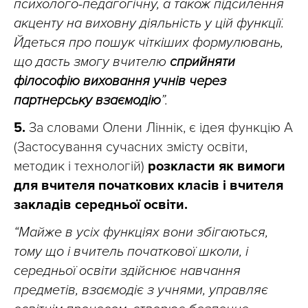
психолого-педагогічну, а також підсилення
акценту на виховну діяльність у цій функції.
Йдеться про пошук чіткіших формулювань,
що дасть змогу вчителю
сприйняти
філософію виховання учнів через
партнерську взаємодію
”.
5.
За словами Олени Ліннік, є ідея функцію А
(Застосування сучасних змісту освіти,
методик і технологій)
розкласти як вимоги
для вчителя початкових класів і вчителя
закладів середньої освіти.
“Майже в усіх функціях вони збігаються,
тому що і вчитель початкової школи, і
середньої освіти здійснює навчання
предметів, взаємодіє з учнями, управляє