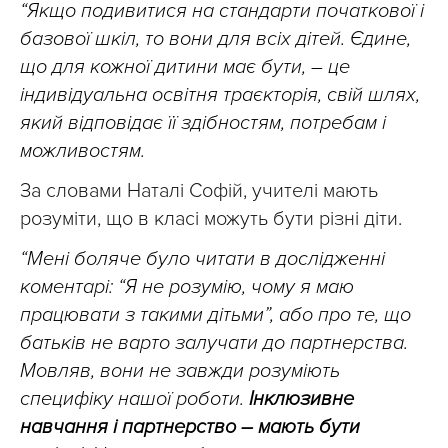
“Якщо подивитися на стандарти початкової і
базової шкіл, то вони для всіх дітей. Єдине,
що для кожної дитини має бути, – це
індивідуальна освітня траєкторія, свій шлях,
який відповідає її здібностям, потребам і
можливостям.
За словами Наталі Софій, учителі мають
розуміти, що в класі можуть бути різні діти.
“Мені боляче було читати в дослідженні
коментарі: “Я не розумію, чому я маю
працювати з такими дітьми”, або про те, що
батьків не варто залучати до партнерства.
Мовляв, вони не завжди розуміють
специфіку нашої роботи.
Інклюзивне
навчання і партнерство – мають бути