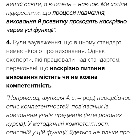
вищої освіти, а вчитель – навчає. Ми хотіли
підкреслити, що
процеси навчання,
виховання й розвитку проходять наскрізно
через усі функції
“.
4.
Були зауваження, що в цьому стандарті
немає нічого про виховання. Однак
експерти, які працювали над стандартом,
переконані, що
наскрізно питання
виховання містить чи не кожна
компетентність
.
“Наприклад, функція А с
, – ред.)
передбачає
опис компетентностей, пов’язаних із
навчанням учнів предметів (інтегрованих
курсів). У методичній компетентності,
описаній у цій функції, йдеться не тільки про