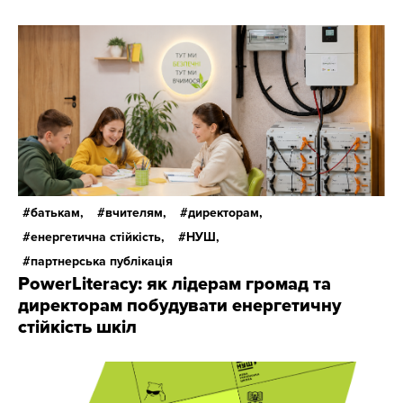
батькам,
вчителям,
директорам,
енергетична стійкість,
НУШ,
партнерська публікація
PowerLiteracy: як лідерам громад та
директорам побудувати енергетичну
стійкість шкіл