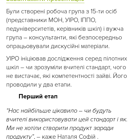
Були створені робоча група з 15-ти осіб
(представники МОН, УІРО, ІППО,
педуніверситетів, керівників шкіл) і вужча
група – консультанти, які безпосередньо
опрацьовували дискусійні матеріали.
УІРО ініціював дослідження серед пілотних
шкіл – чи зрозуміли вчителі стандарт, чого
не вистачає, які компетентності зайві. Його
проводили у два етапи.
Перший етап
“Нас найбільше цікавило – чи будуть
вчителі використовувати цей стандарт і як.
Ми не хотіли створити продукт заради
продукту”
, – каже Наталя Софій .