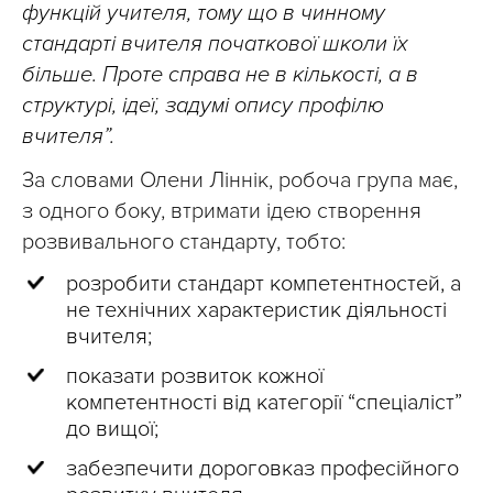
функцій учителя, тому що в чинному
стандарті вчителя початкової школи їх
більше. Проте справа не в кількості, а в
структурі, ідеї, задумі опису профілю
вчителя”.
За словами Олени Ліннік, робоча група має,
з одного боку, втримати ідею створення
розвивального стандарту, тобто:
розробити стандарт компетентностей, а
не технічних характеристик діяльності
вчителя;
показати розвиток кожної
компетентності від категорії “спеціаліст”
до вищої;
забезпечити дороговказ професійного