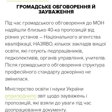
ГРОМАДСЬКЕ ОБГОВОРЕННЯ Й
ЗАУВАЖЕННЯ
Під час громадського обговорення до МОН
надійшли близько 40-ка пропозицій від
різних установ – Національного агентства
кваліфікації, НАЗЯВО, кількох закладів вищої
освіти, які готують педпрацівників,
педколективів, органів управління, учителів.
Після громадського обговорення структура
професійного стандарту докорінно не
змінилася.
Міністерство освіти і науки України
оприлюднило
звіт щодо зауважень і
пропозицій, які взяли до уваги під час
доопрацювання документу.