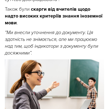
Також були
скарги від вчителів щодо
надто високих критеріїв знання іноземної
мови
.
“Ми внесли уточнення до документу. Ця
здатність не знімається, але ми працюємо
над тим, щоб індикатори з документу були
досяжними”.