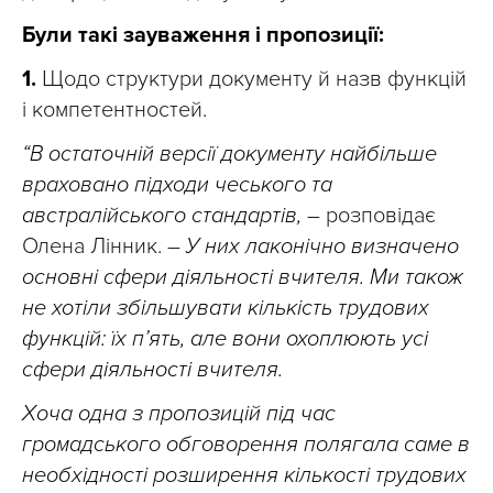
Були такі зауваження і пропозиції:
1.
Щодо структури документу й назв функцій
і компетентностей.
“В остаточній версії документу найбільше
враховано підходи чеського та
австралійського стандартів,
– розповідає
Олена Лінник. –
У них лаконічно визначено
основні сфери діяльності вчителя. Ми також
не хотіли збільшувати кількість трудових
функцій: їх п’ять, але вони охоплюють усі
сфери діяльності вчителя.
Хоча одна з пропозицій під час
громадського обговорення полягала саме в
необхідності розширення кількості трудових