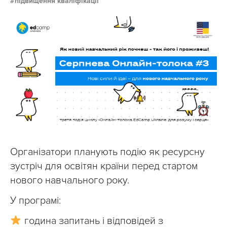
підвищення кваліфікації
Організатори планують подію як ресурсну
зустріч для освітян країни перед стартом
нового навчального року.
У програмі:
година запитань і відповідей з