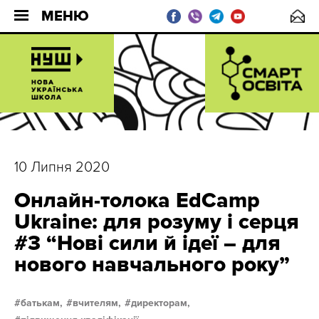
МЕНЮ
10 Липня 2020
Онлайн-толока EdCamp
Ukraine: для розуму і серця
#3 “Нові сили й ідеї – для
нового навчального року”
батькам,
вчителям,
директорам,