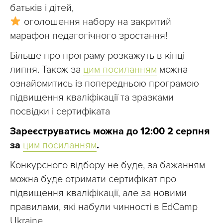
батьків і дітей,
оголошення набору на закритий
марафон педагогічного зростання!
Більше про програму розкажуть в кінці
липня. Також за
цим посиланням
можна
ознайомитись із попередньою програмою
підвищення кваліфікації та зразками
посвідки і сертифіката
Зареєструватись можна до 12:00 2 серпня
за
цим посиланням
.
Конкурсного відбору не буде, за бажанням
можна буде отримати сертифікат про
підвищення кваліфікації, але за новими
правилами, які набули чинності в EdCamp
Ukraine.