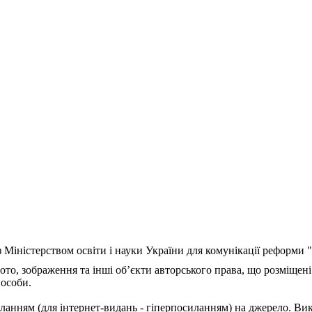
з Міністерством освіти і науки України для комунікації реформи
ото, зображення та інші об’єкти авторського права, що розміщені
 особи.
ланням (для інтернет-видань - гіперпосиланням) на джерело. Ви