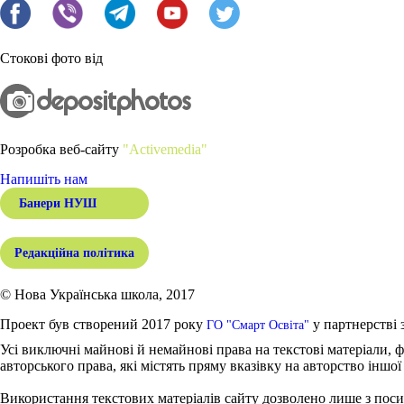
Стокові фото від
Розробка веб-сайту
"Activemedia"
Напишіть нам
Банери НУШ
Редакційна політика
© Нова Українська школа, 2017
Проект був створений 2017 року
у партнерстві 
ГО "Смарт Освіта"
Усі виключні майнові й немайнові права на текстові матеріали, ф
авторського права, які містять пряму вказівку на авторство іншої
Використання текстових матеріалів сайту дозволено лише з поси