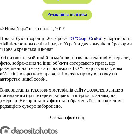
Редакційна політика
© Нова Українська школа, 2017
Проект був створений 2017 року
у партнерстві
ГО "Смарт Освіта"
з Міністерством освіти і науки України для комунікації реформи
"Нова Українська Школа"
Усі виключні майнові й немайнові права на текстові матеріали,
фото, зображення та інші об’єкти авторського права, що
розміщені на цьому сайті належать ГО “Смарт освіта”, крім
об’єктів авторського права, які містять пряму вказівку на
авторство іншої особи.
Використання текстових матеріалів сайту дозволено лише з
посиланням (для інтернет-видань - гіперпосиланням) на
джерело. Використання фото та зображень без погодження з
редакцією суворо заборонено.
Стокові фото від