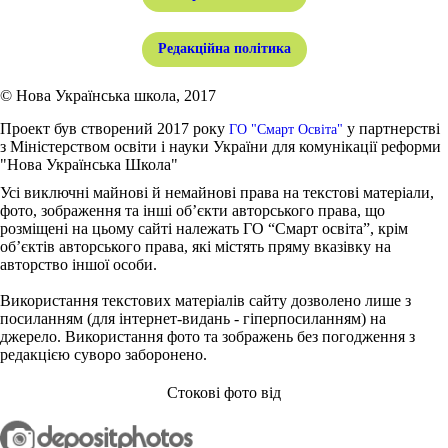
Редакційна політика
© Нова Українська школа, 2017
Проект був створений 2017 року
у партнерстві
ГО "Смарт Освіта"
з Міністерством освіти і науки України для комунікації реформи
"Нова Українська Школа"
Усі виключні майнові й немайнові права на текстові матеріали,
фото, зображення та інші об’єкти авторського права, що
розміщені на цьому сайті належать ГО “Смарт освіта”, крім
об’єктів авторського права, які містять пряму вказівку на
авторство іншої особи.
Використання текстових матеріалів сайту дозволено лише з
посиланням (для інтернет-видань - гіперпосиланням) на
джерело. Використання фото та зображень без погодження з
редакцією суворо заборонено.
Стокові фото від