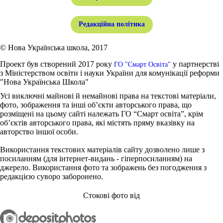
Редакційна політика
© Нова Українська школа, 2017
Проект був створений 2017 року
у партнерстві
ГО "Смарт Освіта"
з Міністерством освіти і науки України для комунікації реформи
"Нова Українська Школа"
Усі виключні майнові й немайнові права на текстові матеріали,
фото, зображення та інші об’єкти авторського права, що
розміщені на цьому сайті належать ГО “Смарт освіта”, крім
об’єктів авторського права, які містять пряму вказівку на
авторство іншої особи.
Використання текстових матеріалів сайту дозволено лише з
посиланням (для інтернет-видань - гіперпосиланням) на
джерело. Використання фото та зображень без погодження з
редакцією суворо заборонено.
Стокові фото від