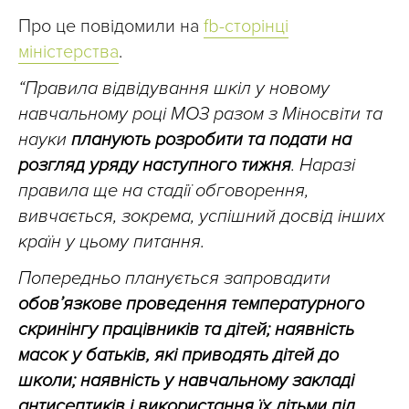
Про це повідомили на
fb-сторінці
міністерства
.
“Правила відвідування шкіл у новому
навчальному році МОЗ разом з Міносвіти та
науки
планують розробити та подати на
розгляд уряду наступного тижня
. Наразі
правила ще на стадії обговорення,
вивчається, зокрема, успішний досвід інших
країн у цьому питання.
Попередньо планується запровадити
обов’язкове проведення температурного
скринінгу працівників та дітей; наявність
масок у батьків, які приводять дітей до
школи; наявність у навчальному закладі
антисептиків і використання їх дітьми під