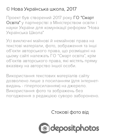
© Нова Українська школа, 2017
Проект був створений 2017 року
ГО "Смарт
Освіта"
у партнерстві з Міністерством освіти і
науки України для комунікації реформи "Нова
Українська Школа"
Усі виключні майнові й немайнові права на
текстові матеріали, фото, зображення та інші
об’єкти авторського права, що розміщені на
цьому сайті належать ГО “Смарт освіта”, крім
об’єктів авторського права, які містять пряму
вказівку на авторство іншої особи.
Використання текстових матеріалів сайту
дозволено лише з посиланням (для інтернет-
видань - гіперпосиланням) на джерело.
Використання фото та зображень без
погодження з редакцією суворо заборонено.
Стокові фото від