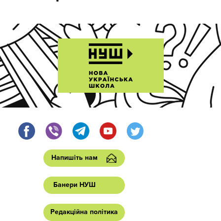
Напишіть нам
Банери НУШ
Редакційна політика