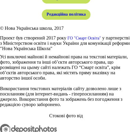
Редакційна політика
© Нова Українська школа, 2017
Проект був створений 2017 року
у партнерстві
ГО "Смарт Освіта"
з Міністерством освіти і науки України для комунікації реформи
"Нова Українська Школа"
Усі виключні майнові й немайнові права на текстові матеріали,
фото, зображення та інші об’єкти авторського права, що
розміщені на цьому сайті належать ГО “Смарт освіта”, крім
об’єктів авторського права, які містять пряму вказівку на
авторство іншої особи.
Використання текстових матеріалів сайту дозволено лише з
посиланням (для інтернет-видань - гіперпосиланням) на
джерело. Використання фото та зображень без погодження з
редакцією суворо заборонено.
Стокові фото від