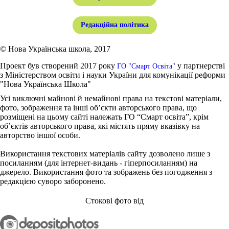
Редакційна політика
© Нова Українська школа, 2017
Проект був створений 2017 року
у партнерстві
ГО "Смарт Освіта"
з Міністерством освіти і науки України для комунікації реформи
"Нова Українська Школа"
Усі виключні майнові й немайнові права на текстові матеріали,
фото, зображення та інші об’єкти авторського права, що
розміщені на цьому сайті належать ГО “Смарт освіта”, крім
об’єктів авторського права, які містять пряму вказівку на
авторство іншої особи.
Використання текстових матеріалів сайту дозволено лише з
посиланням (для інтернет-видань - гіперпосиланням) на
джерело. Використання фото та зображень без погодження з
редакцією суворо заборонено.
Стокові фото від