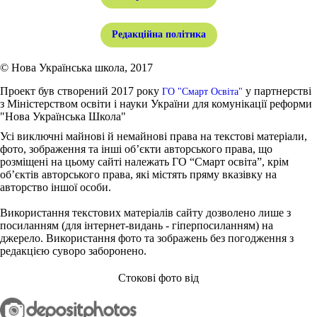
Редакційна політика
© Нова Українська школа, 2017
Проект був створений 2017 року
у партнерстві
ГО "Смарт Освіта"
з Міністерством освіти і науки України для комунікації реформи
"Нова Українська Школа"
Усі виключні майнові й немайнові права на текстові матеріали,
фото, зображення та інші об’єкти авторського права, що
розміщені на цьому сайті належать ГО “Смарт освіта”, крім
об’єктів авторського права, які містять пряму вказівку на
авторство іншої особи.
Використання текстових матеріалів сайту дозволено лише з
посиланням (для інтернет-видань - гіперпосиланням) на
джерело. Використання фото та зображень без погодження з
редакцією суворо заборонено.
Стокові фото від