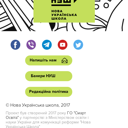
Напишіть нам
Банери НУШ
Редакційна політика
© Нова Українська школа, 2017
Проект був створений 2017 року
ГО "Смарт
Освіта"
у партнерстві з Міністерством освіти і
науки України для комунікації реформи "Нова
Українська Школа"