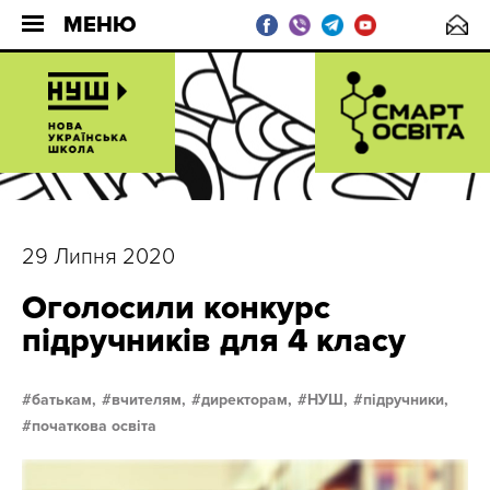
МЕНЮ
29 Липня 2020
Оголосили конкурс
підручників для 4 класу
батькам,
вчителям,
директорам,
НУШ,
підручники,
початкова освіта