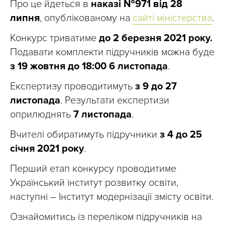
Про це йдеться в
наказі №971 від 28
липня
, опублікованому на
сайті міністерства
.
Конкурс триватиме
до 2 березня 2021 року.
Подавати комплекти підручників можна буде
з 19 жовтня до 18:00 6 листопада
.
Експертизу проводитимуть
з 9 до 27
листопада
. Результати експертизи
оприлюднять
7 листопада
.
Вчителі обиратимуть підручники
з 4 до 25
січня 2021 року
.
Перший етап конкурсу проводитиме
Український інститут розвитку освіти,
наступні – Інститут модернізації змісту освіти.
Ознайомитись із переліком підручників на