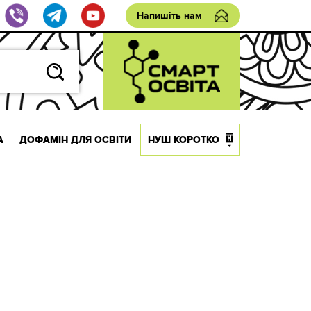
Напишіть нам
А
ДОФАМІН ДЛЯ ОСВІТИ
НУШ КОРОТКО