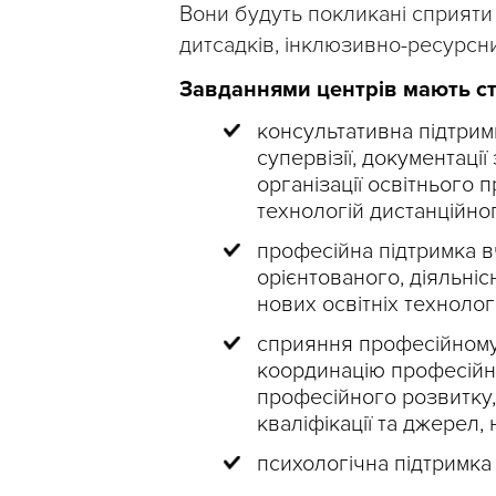
Вони будуть покликані сприяти
дитсадків, інклюзивно-ресурсни
Завданнями центрів мають ст
консультативна підтрим
супервізії, документації
організації освітнього 
технологій дистанційно
професійна підтримка в
орієнтованого, діяльніс
нових освітніх технологі
сприяння професійному
координацію професійн
професійного розвитку
кваліфікації та джерел,
психологічна підтримка 