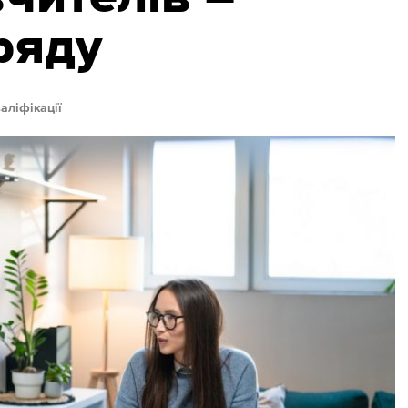
ряду
аліфікації