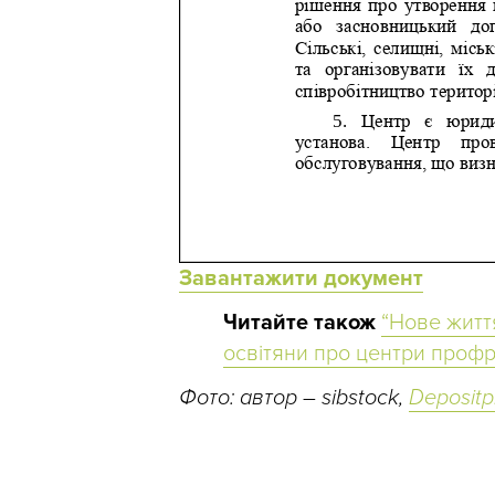
Завантажити документ
Читайте також
“Нове житт
освітяни про центри проф
Фото: автор – sibstock,
Depositp