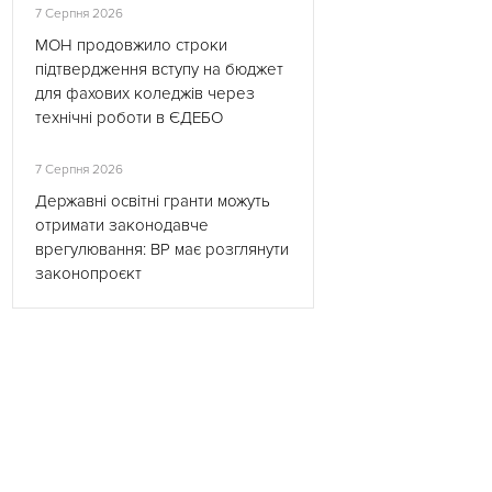
7 Серпня 2026
МОН продовжило строки
підтвердження вступу на бюджет
для фахових коледжів через
технічні роботи в ЄДЕБО
7 Серпня 2026
Державні освітні гранти можуть
отримати законодавче
врегулювання: ВР має розглянути
законопроєкт