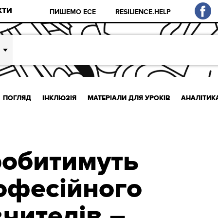
КТИ
ПИШЕМО ЕСЕ
RESILIENCE.HELP
ПОГЛЯД
ІНКЛЮЗІЯ
МАТЕРІАЛИ ДЛЯ УРОКІВ
АНАЛІТИК
робитимуть
офесійного
вчителів –