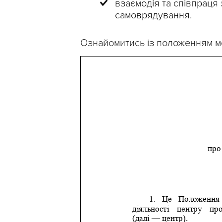
взаємодія та співпраця
самоврядування.
Ознайомитись із положенням м