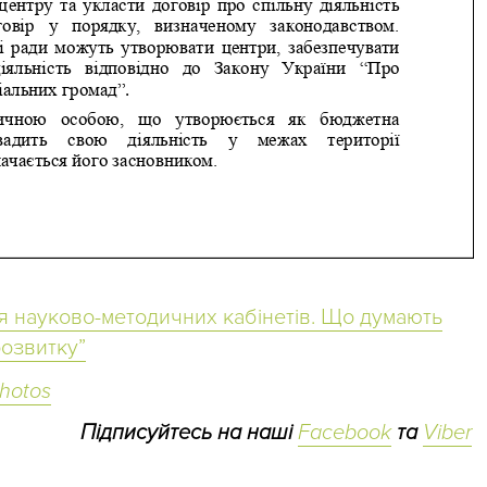
я науково-методичних кабінетів. Що думають
розвитку”
hotos
Підписуйтесь на наші
Facebook
та
Viber