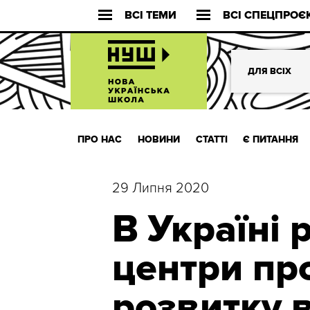
ВСІ ТЕМИ
ВСІ СПЕЦПРОЄ
ДЛЯ ВСІХ
ПРО НАС
НОВИНИ
СТАТТІ
Є ПИТАННЯ
29 Липня 2020
В Україні 
центри пр
розвитку 