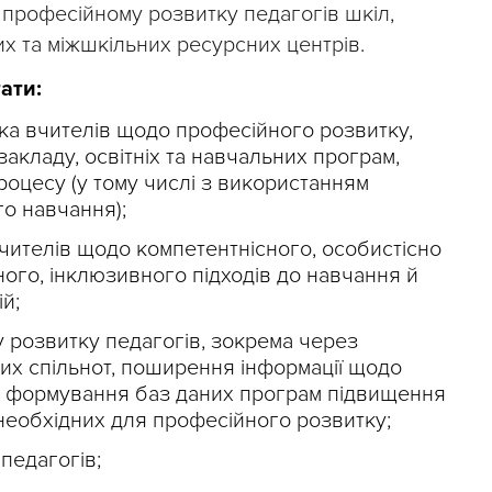
 професійному розвитку педагогів шкіл,
х та міжшкільних ресурсних центрів.
ати:
ка вчителів щодо професійного розвитку,
 закладу, освітніх та навчальних програм,
процесу (у тому числі з використанням
го навчання);
чителів щодо компетентнісного, особистісно
ного, інклюзивного підходів до навчання й
й;
 розвитку педагогів, зокрема через
их спільнот, поширення інформації щодо
, формування баз даних програм підвищення
 необхідних для професійного розвитку;
педагогів;