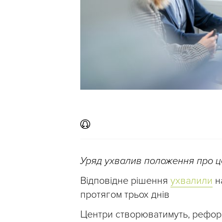
Уряд ухвалив положення про це
Відповідне рішення
ухвалили
н
протягом трьох днів
Центри створюватимуть, реформ