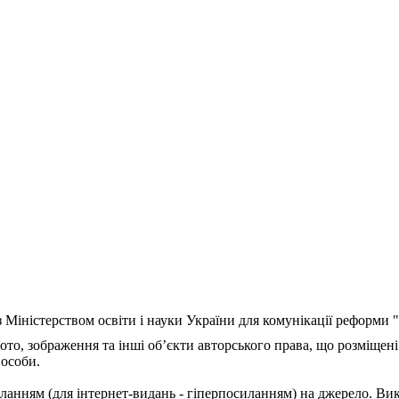
з Міністерством освіти і науки України для комунікації реформи
ото, зображення та інші об’єкти авторського права, що розміщені
 особи.
ланням (для інтернет-видань - гіперпосиланням) на джерело. Ви