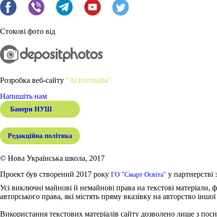
Стокові фото від
Розробка веб-сайту
"Activemedia"
Напишіть нам
Банери НУШ
Редакційна політика
© Нова Українська школа, 2017
Проект був створений 2017 року
у партнерстві 
ГО "Смарт Освіта"
Усі виключні майнові й немайнові права на текстові матеріали, ф
авторського права, які містять пряму вказівку на авторство іншої
Використання текстових матеріалів сайту дозволено лише з поси