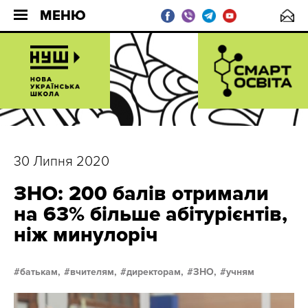
МЕНЮ
30 Липня 2020
ЗНО: 200 балів отримали
на 63% більше абітурієнтів,
ніж минулоріч
батькам,
вчителям,
директорам,
ЗНО,
учням