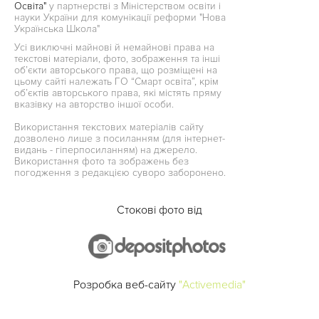
Освіта"
у партнерстві з Міністерством освіти і
науки України для комунікації реформи "Нова
Українська Школа"
Усі виключні майнові й немайнові права на
текстові матеріали, фото, зображення та інші
об’єкти авторського права, що розміщені на
цьому сайті належать ГО “Смарт освіта”, крім
об’єктів авторського права, які містять пряму
вказівку на авторство іншої особи.
Використання текстових матеріалів сайту
дозволено лише з посиланням (для інтернет-
видань - гіперпосиланням) на джерело.
Використання фото та зображень без
погодження з редакцією суворо заборонено.
Стокові фото від
Розробка веб-сайту
"Activemedia"