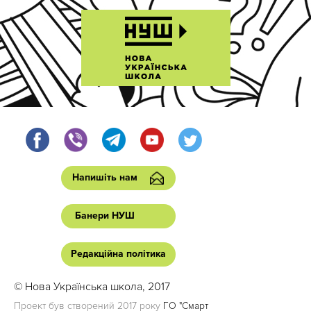
Напишіть нам
Банери НУШ
Редакційна політика
© Нова Українська школа, 2017
Проект був створений 2017 року
ГО "Смарт