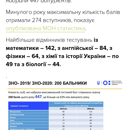
набрали 447 абітурієнтів.
Минулого року максимальну кількість балів
отримали 274 вступників, показує
опублікована МОН статистика
.
Найбільше відмінників тестувань
із
математики – 142, з англійської – 84, з
фізики – 64, з хімії та історії України – по
49 та з біології – 44.
.