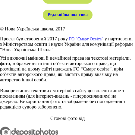
Редакційна політика
© Нова Українська школа, 2017
Проект був створений 2017 року
у партнерстві
ГО "Смарт Освіта"
з Міністерством освіти і науки України для комунікації реформи
"Нова Українська Школа"
Усі виключні майнові й немайнові права на текстові матеріали,
фото, зображення та інші об’єкти авторського права, що
розміщені на цьому сайті належать ГО “Смарт освіта”, крім
об’єктів авторського права, які містять пряму вказівку на
авторство іншої особи.
Використання текстових матеріалів сайту дозволено лише з
посиланням (для інтернет-видань - гіперпосиланням) на
джерело. Використання фото та зображень без погодження з
редакцією суворо заборонено.
Стокові фото від