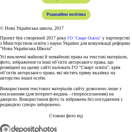
Редакційна політика
© Нова Українська школа, 2017
Проект був створений 2017 року
у партнерстві
ГО "Смарт Освіта"
з Міністерством освіти і науки України для комунікації реформи
"Нова Українська Школа"
Усі виключні майнові й немайнові права на текстові матеріали,
фото, зображення та інші об’єкти авторського права, що
розміщені на цьому сайті належать ГО “Смарт освіта”, крім
об’єктів авторського права, які містять пряму вказівку на
авторство іншої особи.
Використання текстових матеріалів сайту дозволено лише з
посиланням (для інтернет-видань - гіперпосиланням) на
джерело. Використання фото та зображень без погодження з
редакцією суворо заборонено.
Стокові фото від