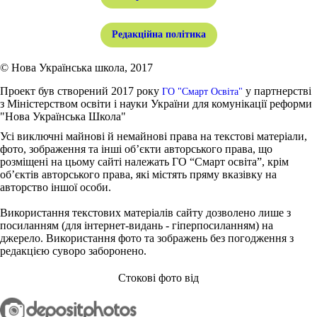
Редакційна політика
© Нова Українська школа, 2017
Проект був створений 2017 року
у партнерстві
ГО "Смарт Освіта"
з Міністерством освіти і науки України для комунікації реформи
"Нова Українська Школа"
Усі виключні майнові й немайнові права на текстові матеріали,
фото, зображення та інші об’єкти авторського права, що
розміщені на цьому сайті належать ГО “Смарт освіта”, крім
об’єктів авторського права, які містять пряму вказівку на
авторство іншої особи.
Використання текстових матеріалів сайту дозволено лише з
посиланням (для інтернет-видань - гіперпосиланням) на
джерело. Використання фото та зображень без погодження з
редакцією суворо заборонено.
Стокові фото від