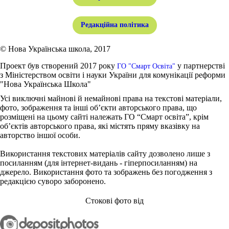
Редакційна політика
© Нова Українська школа, 2017
Проект був створений 2017 року
у партнерстві
ГО "Смарт Освіта"
з Міністерством освіти і науки України для комунікації реформи
"Нова Українська Школа"
Усі виключні майнові й немайнові права на текстові матеріали,
фото, зображення та інші об’єкти авторського права, що
розміщені на цьому сайті належать ГО “Смарт освіта”, крім
об’єктів авторського права, які містять пряму вказівку на
авторство іншої особи.
Використання текстових матеріалів сайту дозволено лише з
посиланням (для інтернет-видань - гіперпосиланням) на
джерело. Використання фото та зображень без погодження з
редакцією суворо заборонено.
Стокові фото від