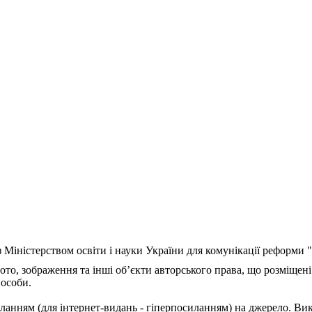
з Міністерством освіти і науки України для комунікації реформи
ото, зображення та інші об’єкти авторського права, що розміщені
 особи.
ланням (для інтернет-видань - гіперпосиланням) на джерело. Ви