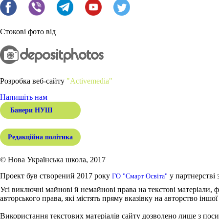
Стокові фото від
Розробка веб-сайту
"Activemedia"
Напишіть нам
Банери НУШ
Редакційна політика
© Нова Українська школа, 2017
Проект був створений 2017 року
у партнерстві 
ГО "Смарт Освіта"
Усі виключні майнові й немайнові права на текстові матеріали, ф
авторського права, які містять пряму вказівку на авторство іншої
Використання текстових матеріалів сайту дозволено лише з поси