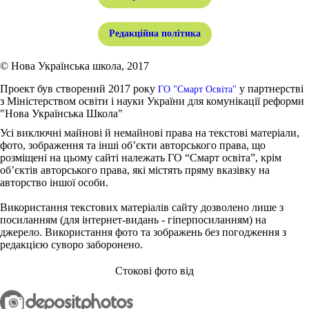
Редакційна політика
© Нова Українська школа, 2017
Проект був створений 2017 року
у партнерстві
ГО "Смарт Освіта"
з Міністерством освіти і науки України для комунікації реформи
"Нова Українська Школа"
Усі виключні майнові й немайнові права на текстові матеріали,
фото, зображення та інші об’єкти авторського права, що
розміщені на цьому сайті належать ГО “Смарт освіта”, крім
об’єктів авторського права, які містять пряму вказівку на
авторство іншої особи.
Використання текстових матеріалів сайту дозволено лише з
посиланням (для інтернет-видань - гіперпосиланням) на
джерело. Використання фото та зображень без погодження з
редакцією суворо заборонено.
Стокові фото від