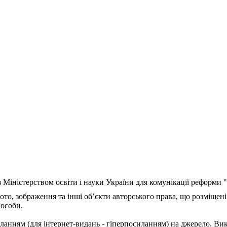
з Міністерством освіти і науки України для комунікації реформи
ото, зображення та інші об’єкти авторського права, що розміщені
 особи.
ланням (для інтернет-видань - гіперпосиланням) на джерело. Ви