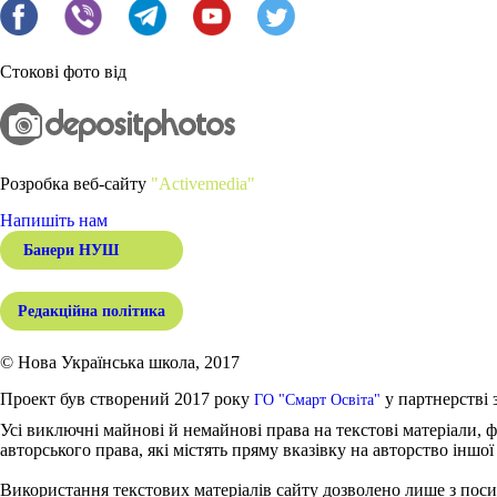
Стокові фото від
Розробка веб-сайту
"Activemedia"
Напишіть нам
Банери НУШ
Редакційна політика
© Нова Українська школа, 2017
Проект був створений 2017 року
у партнерстві 
ГО "Смарт Освіта"
Усі виключні майнові й немайнові права на текстові матеріали, ф
авторського права, які містять пряму вказівку на авторство іншої
Використання текстових матеріалів сайту дозволено лише з поси