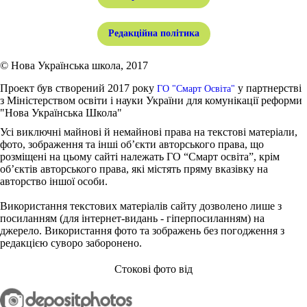
Редакційна політика
© Нова Українська школа, 2017
Проект був створений 2017 року
у партнерстві
ГО "Смарт Освіта"
з Міністерством освіти і науки України для комунікації реформи
"Нова Українська Школа"
Усі виключні майнові й немайнові права на текстові матеріали,
фото, зображення та інші об’єкти авторського права, що
розміщені на цьому сайті належать ГО “Смарт освіта”, крім
об’єктів авторського права, які містять пряму вказівку на
авторство іншої особи.
Використання текстових матеріалів сайту дозволено лише з
посиланням (для інтернет-видань - гіперпосиланням) на
джерело. Використання фото та зображень без погодження з
редакцією суворо заборонено.
Стокові фото від