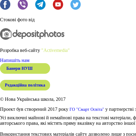
Стокові фото від
Розробка веб-сайту
"Activemedia"
Напишіть нам
Банери НУШ
Редакційна політика
© Нова Українська школа, 2017
Проект був створений 2017 року
у партнерстві 
ГО "Смарт Освіта"
Усі виключні майнові й немайнові права на текстові матеріали, ф
авторського права, які містять пряму вказівку на авторство іншої
Використання текстових матеріалів сайту дозволено лише з поси