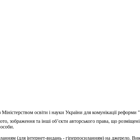
з Міністерством освіти і науки України для комунікації реформи
ото, зображення та інші об’єкти авторського права, що розміщені
 особи.
ланням (для інтернет-видань - гіперпосиланням) на джерело. Ви