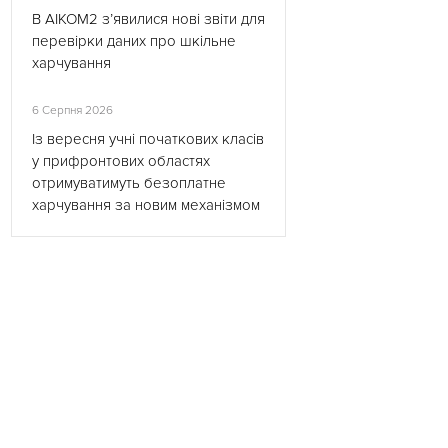
В АІКОМ2 з’явилися нові звіти для
перевірки даних про шкільне
харчування
6 Серпня 2026
Із вересня учні початкових класів
у прифронтових областях
отримуватимуть безоплатне
харчування за новим механізмом