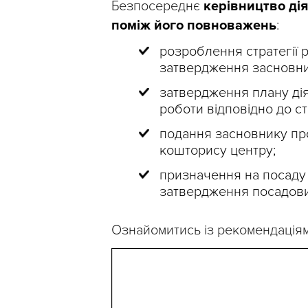
Безпосереднє
керівництво дія
поміж його повноважень
:
розроблення стратегії 
затвердження засновни
затвердження плану дія
роботи відповідно до ст
подання засновнику пр
кошторису центру;
призначення на посаду 
затвердження посадових
Ознайомитись із рекомендаціям