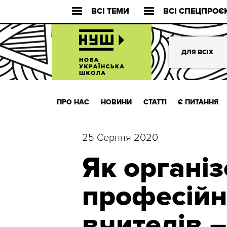
ВСІ ТЕМИ
ВСІ СПЕЦПРОЄ
ДЛЯ ВСІХ
ПРО НАС
НОВИНИ
СТАТТІ
Є ПИТАННЯ
25 Серпня 2020
Як органі
професійн
вчителів 