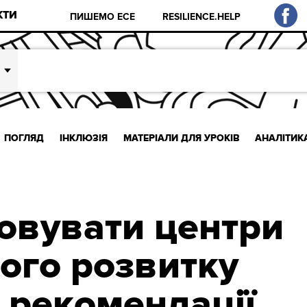
КТИ
ПИШЕМО ЕСЕ
RESILIENCE.HELP
ПОГЛЯД
ІНКЛЮЗІЯ
МАТЕРІАЛИ ДЛЯ УРОКІВ
АНАЛІТИК
зовувати центри
ого розвитку
– рекомендації