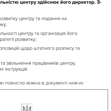
льністю центру здійснює його директор. З-
розвитку центру та подання на
ку;
льності центру та організація його
ратегії розвитку;
опозицій щодо штатного розпису та
та звільнення працівників центру,
 інструкцій.
и повністю можна в документі нижче: