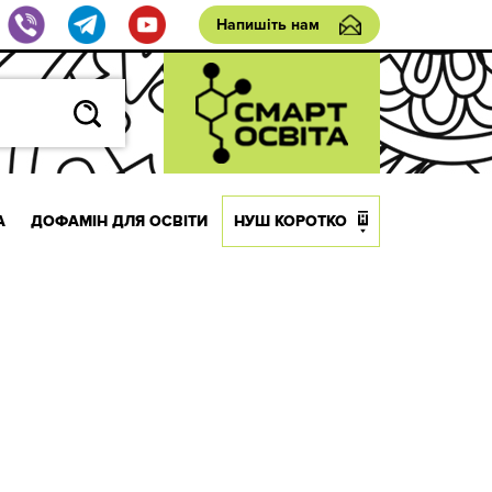
Напишіть нам
А
ДОФАМІН ДЛЯ ОСВІТИ
НУШ КОРОТКО