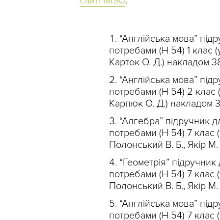
сайті ІМЗО
.
“Англійська мова” під
потребами (Н 54) 1 клас (
Карток О. Д.) накладом 3
“Англійська мова” під
потребами (Н 54) 2 клас (
Карпюк О. Д.) накладом 
“Алгебра” підручник д
потребами (Н 54) 7 клас (у
Полонський В. Б., Якір М.
“Геометрія” підручник
потребами (Н 54) 7 клас (у
Полонський В. Б., Якір М.
“Англійська мова” під
потребами (Н 54) 7 клас (у