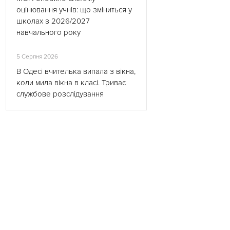
оцінювання учнів: що зміниться у
школах з 2026/2027
навчального року
5 Серпня 2026
В Одесі вчителька випала з вікна,
коли мила вікна в класі. Триває
службове розслідування