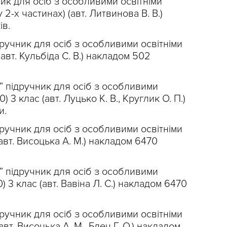
ик для осіб з особливими освітніми
 2-х частинах) (авт. Литвинова В. В.)
ів.
дручник для осіб з особливими освітніми
авт. Кульбіда С. В.) накладом 502
” підручник для осіб з особливими
) 3 клас (авт. Луцько К. В., Круглик О. П.)
и.
дручник для осіб з особливими освітніми
(авт. Висоцька А. М.) накладом 6470
” підручник для осіб з особливими
) 3 клас (авт. Вавіна Л. С.) накладом 6470
дручник для осіб з особливими освітніми
авт. Висоцька А. М., Блеч Г. О.) накладом