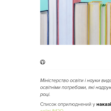
Міністерство освіти і науки ви
освітніми потребами, які над
році.
Список оприлюднений у
наказ