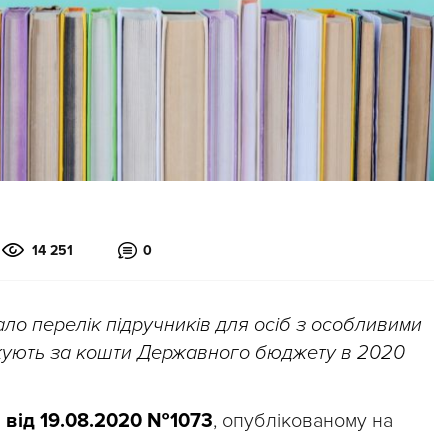
14 251
0
дало перелік підручників для осіб з особливими
рукують за кошти Державного бюджету в 2020
і від 19.08.2020 №1073
, опублікованому на