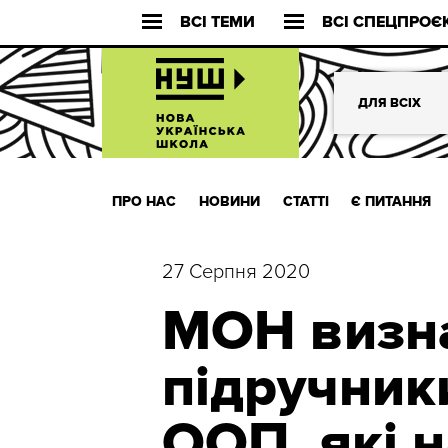
ВСІ ТЕМИ
ВСІ СПЕЦПРОЄ
ДЛЯ ВСІХ
ПРО НАС
НОВИНИ
СТАТТІ
Є ПИТАННЯ
27 Серпня 2020
МОН визн
підручники
ООП, які 