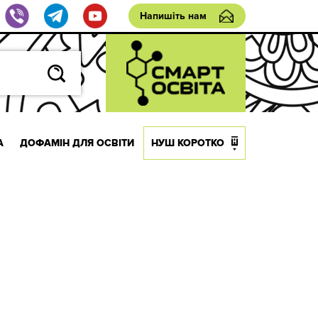
Напишіть нам
А
ДОФАМІН ДЛЯ ОСВІТИ
НУШ КОРОТКО