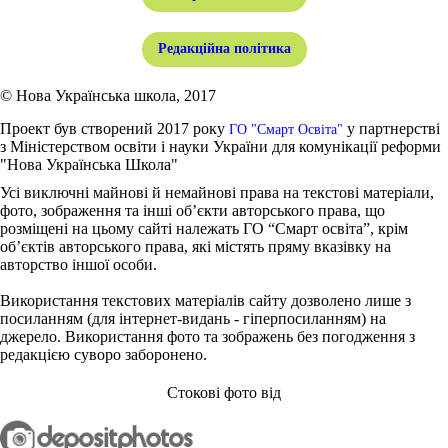
Редакційна політика
© Нова Українська школа, 2017
Проект був створений 2017 року
у партнерстві
ГО "Смарт Освіта"
з Міністерством освіти і науки України для комунікації реформи
"Нова Українська Школа"
Усі виключні майнові й немайнові права на текстові матеріали,
фото, зображення та інші об’єкти авторського права, що
розміщені на цьому сайті належать ГО “Смарт освіта”, крім
об’єктів авторського права, які містять пряму вказівку на
авторство іншої особи.
Використання текстових матеріалів сайту дозволено лише з
посиланням (для інтернет-видань - гіперпосиланням) на
джерело. Використання фото та зображень без погодження з
редакцією суворо заборонено.
Стокові фото від