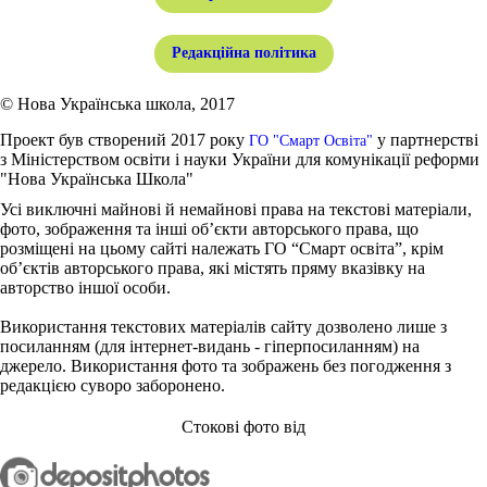
Редакційна політика
© Нова Українська школа, 2017
Проект був створений 2017 року
у партнерстві
ГО "Смарт Освіта"
з Міністерством освіти і науки України для комунікації реформи
"Нова Українська Школа"
Усі виключні майнові й немайнові права на текстові матеріали,
фото, зображення та інші об’єкти авторського права, що
розміщені на цьому сайті належать ГО “Смарт освіта”, крім
об’єктів авторського права, які містять пряму вказівку на
авторство іншої особи.
Використання текстових матеріалів сайту дозволено лише з
посиланням (для інтернет-видань - гіперпосиланням) на
джерело. Використання фото та зображень без погодження з
редакцією суворо заборонено.
Стокові фото від