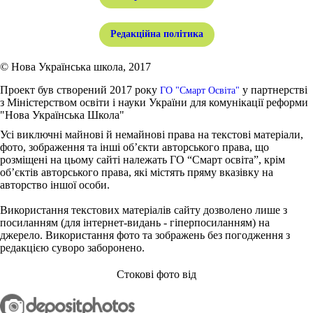
Редакційна політика
© Нова Українська школа, 2017
Проект був створений 2017 року
у партнерстві
ГО "Смарт Освіта"
з Міністерством освіти і науки України для комунікації реформи
"Нова Українська Школа"
Усі виключні майнові й немайнові права на текстові матеріали,
фото, зображення та інші об’єкти авторського права, що
розміщені на цьому сайті належать ГО “Смарт освіта”, крім
об’єктів авторського права, які містять пряму вказівку на
авторство іншої особи.
Використання текстових матеріалів сайту дозволено лише з
посиланням (для інтернет-видань - гіперпосиланням) на
джерело. Використання фото та зображень без погодження з
редакцією суворо заборонено.
Стокові фото від