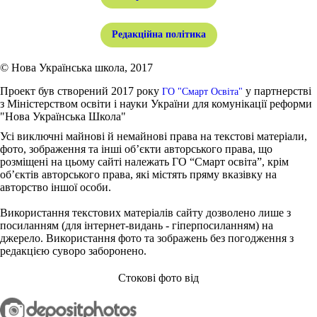
Редакційна політика
© Нова Українська школа, 2017
Проект був створений 2017 року
у партнерстві
ГО "Смарт Освіта"
з Міністерством освіти і науки України для комунікації реформи
"Нова Українська Школа"
Усі виключні майнові й немайнові права на текстові матеріали,
фото, зображення та інші об’єкти авторського права, що
розміщені на цьому сайті належать ГО “Смарт освіта”, крім
об’єктів авторського права, які містять пряму вказівку на
авторство іншої особи.
Використання текстових матеріалів сайту дозволено лише з
посиланням (для інтернет-видань - гіперпосиланням) на
джерело. Використання фото та зображень без погодження з
редакцією суворо заборонено.
Стокові фото від