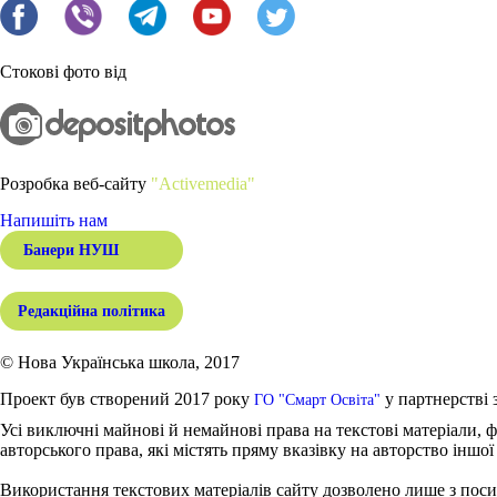
Стокові фото від
Розробка веб-сайту
"Activemedia"
Напишіть нам
Банери НУШ
Редакційна політика
© Нова Українська школа, 2017
Проект був створений 2017 року
у партнерстві 
ГО "Смарт Освіта"
Усі виключні майнові й немайнові права на текстові матеріали, ф
авторського права, які містять пряму вказівку на авторство іншої
Використання текстових матеріалів сайту дозволено лише з поси