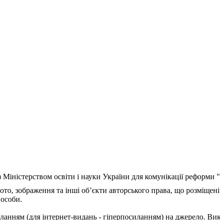
з Міністерством освіти і науки України для комунікації реформи
ото, зображення та інші об’єкти авторського права, що розміщені
 особи.
ланням (для інтернет-видань - гіперпосиланням) на джерело. Ви