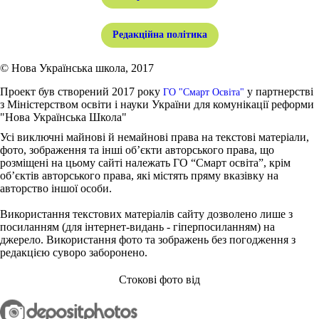
Редакційна політика
© Нова Українська школа, 2017
Проект був створений 2017 року
у партнерстві
ГО "Смарт Освіта"
з Міністерством освіти і науки України для комунікації реформи
"Нова Українська Школа"
Усі виключні майнові й немайнові права на текстові матеріали,
фото, зображення та інші об’єкти авторського права, що
розміщені на цьому сайті належать ГО “Смарт освіта”, крім
об’єктів авторського права, які містять пряму вказівку на
авторство іншої особи.
Використання текстових матеріалів сайту дозволено лише з
посиланням (для інтернет-видань - гіперпосиланням) на
джерело. Використання фото та зображень без погодження з
редакцією суворо заборонено.
Стокові фото від