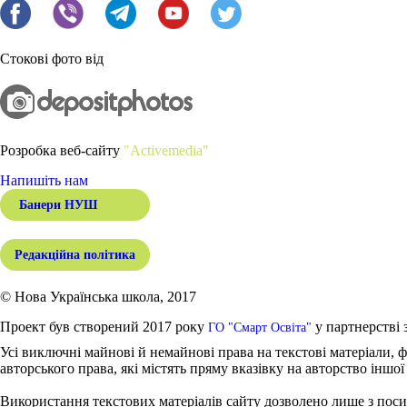
Стокові фото від
Розробка веб-сайту
"Activemedia"
Напишіть нам
Банери НУШ
Редакційна політика
© Нова Українська школа, 2017
Проект був створений 2017 року
у партнерстві 
ГО "Смарт Освіта"
Усі виключні майнові й немайнові права на текстові матеріали, ф
авторського права, які містять пряму вказівку на авторство іншої
Використання текстових матеріалів сайту дозволено лише з поси