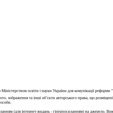
з Міністерством освіти і науки України для комунікації реформи
ото, зображення та інші об’єкти авторського права, що розміщені
 особи.
ланням (для інтернет-видань - гіперпосиланням) на джерело. Ви