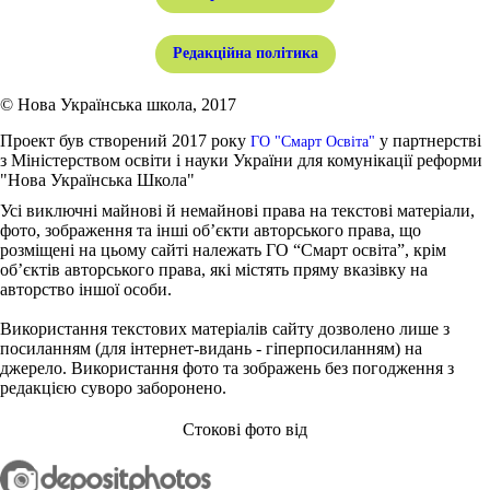
Редакційна політика
© Нова Українська школа, 2017
Проект був створений 2017 року
у партнерстві
ГО "Смарт Освіта"
з Міністерством освіти і науки України для комунікації реформи
"Нова Українська Школа"
Усі виключні майнові й немайнові права на текстові матеріали,
фото, зображення та інші об’єкти авторського права, що
розміщені на цьому сайті належать ГО “Смарт освіта”, крім
об’єктів авторського права, які містять пряму вказівку на
авторство іншої особи.
Використання текстових матеріалів сайту дозволено лише з
посиланням (для інтернет-видань - гіперпосиланням) на
джерело. Використання фото та зображень без погодження з
редакцією суворо заборонено.
Стокові фото від