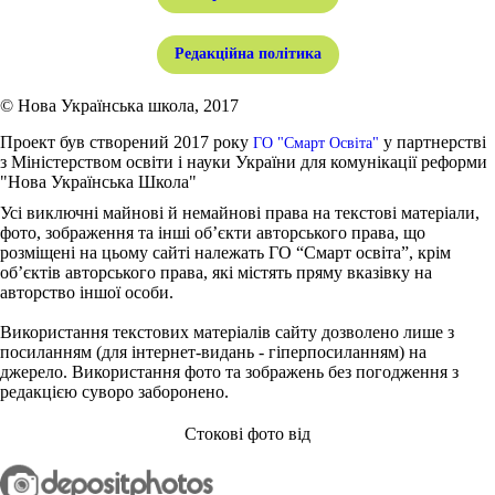
Редакційна політика
© Нова Українська школа, 2017
Проект був створений 2017 року
у партнерстві
ГО "Смарт Освіта"
з Міністерством освіти і науки України для комунікації реформи
"Нова Українська Школа"
Усі виключні майнові й немайнові права на текстові матеріали,
фото, зображення та інші об’єкти авторського права, що
розміщені на цьому сайті належать ГО “Смарт освіта”, крім
об’єктів авторського права, які містять пряму вказівку на
авторство іншої особи.
Використання текстових матеріалів сайту дозволено лише з
посиланням (для інтернет-видань - гіперпосиланням) на
джерело. Використання фото та зображень без погодження з
редакцією суворо заборонено.
Стокові фото від