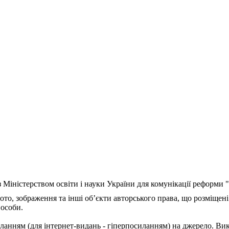
з Міністерством освіти і науки України для комунікації реформи
ото, зображення та інші об’єкти авторського права, що розміщені
 особи.
ланням (для інтернет-видань - гіперпосиланням) на джерело. Ви