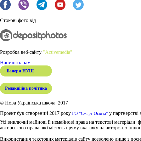
Стокові фото від
Розробка веб-сайту
"Activemedia"
Напишіть нам
Банери НУШ
Редакційна політика
© Нова Українська школа, 2017
Проект був створений 2017 року
у партнерстві 
ГО "Смарт Освіта"
Усі виключні майнові й немайнові права на текстові матеріали, ф
авторського права, які містять пряму вказівку на авторство іншої
Використання текстових матеріалів сайту дозволено лише з поси